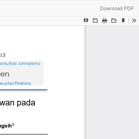
Download
Download PDF