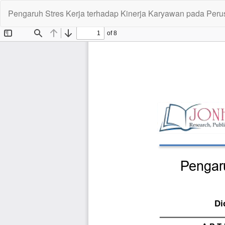
Return
Pengaruh Stres Kerja terhadap Kinerja Karyawan pada Per
to
Article
Details