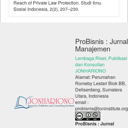
Reach of Private Law Protection. Studi Ilmu
Sosial Indonesia, 2(2), 207–230.
ProBisnis : Jurnal
Manajemen
Lembaga Riset, Publikasi
dan Konsultan
JONHARIONO
Alamat: Perumahan
Romeby Lestari Blok BB,
Deliserdang, Sumatera
Utara, Indonesia
email :
probisnis@joninstitute.org
ProBisnis : Jurnal