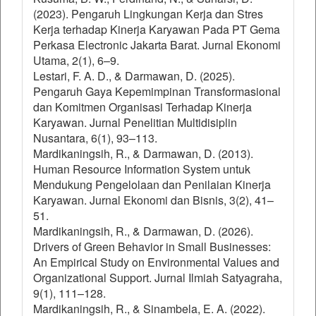
(2023). Pengaruh Lingkungan Kerja dan Stres
Kerja terhadap Kinerja Karyawan Pada PT Gema
Perkasa Electronic Jakarta Barat. Jurnal Ekonomi
Utama, 2(1), 6–9.
Lestari, F. A. D., & Darmawan, D. (2025).
Pengaruh Gaya Kepemimpinan Transformasional
dan Komitmen Organisasi Terhadap Kinerja
Karyawan. Jurnal Penelitian Multidisiplin
Nusantara, 6(1), 93–113.
Mardikaningsih, R., & Darmawan, D. (2013).
Human Resource Information System untuk
Mendukung Pengelolaan dan Penilaian Kinerja
Karyawan. Jurnal Ekonomi dan Bisnis, 3(2), 41–
51.
Mardikaningsih, R., & Darmawan, D. (2026).
Drivers of Green Behavior in Small Businesses:
An Empirical Study on Environmental Values and
Organizational Support. Jurnal Ilmiah Satyagraha,
9(1), 111–128.
Mardikaningsih, R., & Sinambela, E. A. (2022).