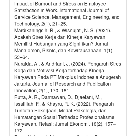
Impact of Burnout and Stress on Employee
Satisfaction in Work. International Journal of
Service Science, Management, Engineering, and
Technology, 2(1), 21–25.
Mardikaningsih, R., & Wisnujati, N. S. (2021).
Apakah Stres Kerja dan Kinerja Karyawan
Memiliki Hubungan yang Signifikan? Jurnal
Manajemen, Bisnis, dan Kewirausahaan, 1(1),
53–64.
Nuraida, A., & Andriani, J. (2024). Pengaruh Stres
Kerja dan Motivasi Kerja terhadap Kinerja
Karyawan Pada PT Maxplus Indonesia Anugerah
Jakarta. Journal of Research and Publication
Innovation, 2(1), 170–181.
Putra, A. R., Darmawan, D., Djaelani, M.,
Issalillah, F., & Khayru, R. K. (2022). Pengaruh
Tuntutan Pekerjaan, Modal Psikologis, dan
Kematangan Sosial Terhadap Profesionalisme
Karyawan. Relasi: Jurnal Ekonomi, 18(2), 157–
172.