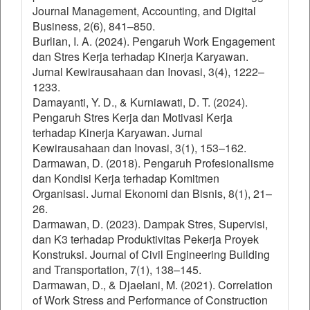
Journal Management, Accounting, and Digital
Business, 2(6), 841–850.
Burlian, I. A. (2024). Pengaruh Work Engagement
dan Stres Kerja terhadap Kinerja Karyawan.
Jurnal Kewirausahaan dan Inovasi, 3(4), 1222–
1233.
Damayanti, Y. D., & Kurniawati, D. T. (2024).
Pengaruh Stres Kerja dan Motivasi Kerja
terhadap Kinerja Karyawan. Jurnal
Kewirausahaan dan Inovasi, 3(1), 153–162.
Darmawan, D. (2018). Pengaruh Profesionalisme
dan Kondisi Kerja terhadap Komitmen
Organisasi. Jurnal Ekonomi dan Bisnis, 8(1), 21–
26.
Darmawan, D. (2023). Dampak Stres, Supervisi,
dan K3 terhadap Produktivitas Pekerja Proyek
Konstruksi. Journal of Civil Engineering Building
and Transportation, 7(1), 138–145.
Darmawan, D., & Djaelani, M. (2021). Correlation
of Work Stress and Performance of Construction