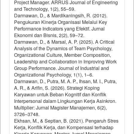
Project Manager. ARRUS Journal of Engineering
and Technology, 1(2), 55–59.
Darmawan, D., & Mardikaningsih, R. (2012).
Pengukuran Kinerja Organisasi Melalui Key
Performance Indicators yang Efektif. Jurnal
Ekonomi dan Bisnis, 2(2), 59–72.
Darmawan, D., & Marsal, A. P. (2025). A Critical
Analysis of the Dynamics of Team Psychology,
Organizational Culture, Member Composition,
Leadership and Collaboration in Improving Work
Group Performance. Journal of Industrial and
Organizational Psychology, 1(1), 1–6.
Darmawan, D., Putra, M. A. P., Ihsan, M. I., Putra,
A. R., & Arifin, S. (2026). Strategi Koping
Karyawan untuk Beban Kognitif dan Konflik
Interpersonal dalam Lingkungan Kerja Asinkron.
Multiplier: Jurnal Magister Manajemen, 6(2),
3726–3748.
Ekhsan, M., & Septian, B. (2021). Pengaruh Stres
Kerja, Konflik Kerja, dan Kompensasi terhadap
Kinerja Karyawan. Master: Jurnal Manajemen