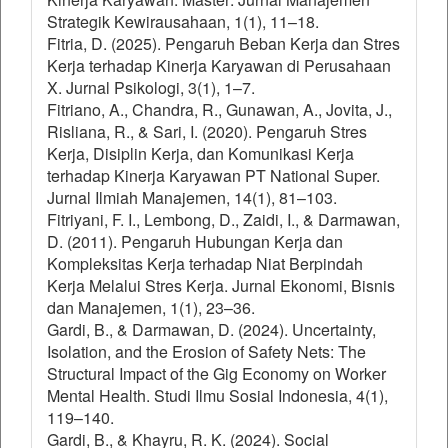
Strategik Kewirausahaan, 1(1), 11–18.
Fitria, D. (2025). Pengaruh Beban Kerja dan Stres
Kerja terhadap Kinerja Karyawan di Perusahaan
X. Jurnal Psikologi, 3(1), 1–7.
Fitriano, A., Chandra, R., Gunawan, A., Jovita, J.,
Risliana, R., & Sari, I. (2020). Pengaruh Stres
Kerja, Disiplin Kerja, dan Komunikasi Kerja
terhadap Kinerja Karyawan PT National Super.
Jurnal Ilmiah Manajemen, 14(1), 81–103.
Fitriyani, F. I., Lembong, D., Zaidi, I., & Darmawan,
D. (2011). Pengaruh Hubungan Kerja dan
Kompleksitas Kerja terhadap Niat Berpindah
Kerja Melalui Stres Kerja. Jurnal Ekonomi, Bisnis
dan Manajemen, 1(1), 23–36.
Gardi, B., & Darmawan, D. (2024). Uncertainty,
Isolation, and the Erosion of Safety Nets: The
Structural Impact of the Gig Economy on Worker
Mental Health. Studi Ilmu Sosial Indonesia, 4(1),
119–140.
Gardi, B., & Khayru, R. K. (2024). Social