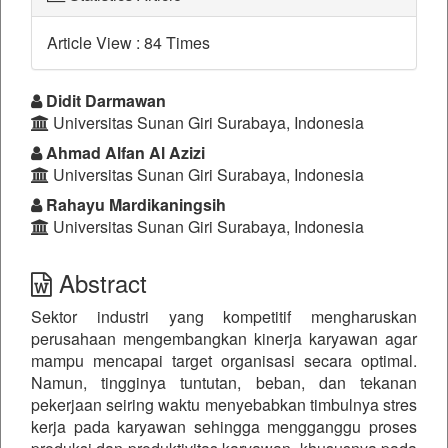
Article View : 84 Times
##plugins.themes.bootstrap3.a
Didit Darmawan
Universitas Sunan Giri Surabaya, Indonesia
Ahmad Alfan Al Azizi
Universitas Sunan Giri Surabaya, Indonesia
Rahayu Mardikaningsih
Universitas Sunan Giri Surabaya, Indonesia
Abstract
Sektor industri yang kompetitif mengharuskan
perusahaan mengembangkan kinerja karyawan agar
mampu mencapai target organisasi secara optimal.
Namun, tingginya tuntutan, beban, dan tekanan
pekerjaan seiring waktu menyebabkan timbulnya stres
kerja pada karyawan sehingga mengganggu proses