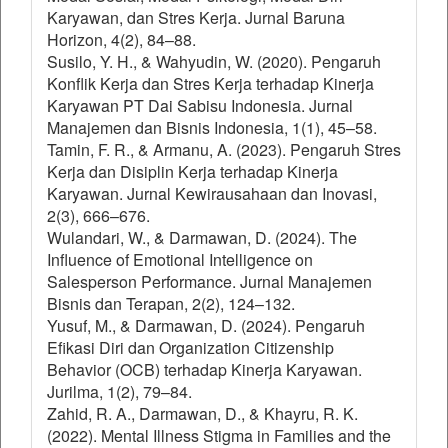
Karyawan, dan Stres Kerja. Jurnal Baruna
Horizon, 4(2), 84–88.
Susilo, Y. H., & Wahyudin, W. (2020). Pengaruh
Konflik Kerja dan Stres Kerja terhadap Kinerja
Karyawan PT Dai Sabisu Indonesia. Jurnal
Manajemen dan Bisnis Indonesia, 1(1), 45–58.
Tamin, F. R., & Armanu, A. (2023). Pengaruh Stres
Kerja dan Disiplin Kerja terhadap Kinerja
Karyawan. Jurnal Kewirausahaan dan Inovasi,
2(3), 666–676.
Wulandari, W., & Darmawan, D. (2024). The
Influence of Emotional Intelligence on
Salesperson Performance. Jurnal Manajemen
Bisnis dan Terapan, 2(2), 124–132.
Yusuf, M., & Darmawan, D. (2024). Pengaruh
Efikasi Diri dan Organization Citizenship
Behavior (OCB) terhadap Kinerja Karyawan.
Jurilma, 1(2), 79–84.
Zahid, R. A., Darmawan, D., & Khayru, R. K.
(2022). Mental Illness Stigma in Families and the