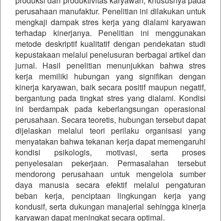
produksi dan produktivitas karyawan, khususnya pada
perusahaan manufaktur. Penelitian ini dilakukan untuk
mengkaji dampak stres kerja yang dialami karyawan
terhadap kinerjanya. Penelitian ini menggunakan
metode deskriptif kualitatif dengan pendekatan studi
kepustakaan melalui penelusuran berbagai artikel dan
jurnal. Hasil penelitian menunjukkan bahwa stres
kerja memiliki hubungan yang signifikan dengan
kinerja karyawan, baik secara positif maupun negatif,
bergantung pada tingkat stres yang dialami. Kondisi
ini berdampak pada keberlangsungan operasional
perusahaan. Secara teoretis, hubungan tersebut dapat
dijelaskan melalui teori perilaku organisasi yang
menyatakan bahwa tekanan kerja dapat memengaruhi
kondisi psikologis, motivasi, serta proses
penyelesaian pekerjaan. Permasalahan tersebut
mendorong perusahaan untuk mengelola sumber
daya manusia secara efektif melalui pengaturan
beban kerja, penciptaan lingkungan kerja yang
kondusif, serta dukungan manajerial sehingga kinerja
karyawan dapat meningkat secara optimal.