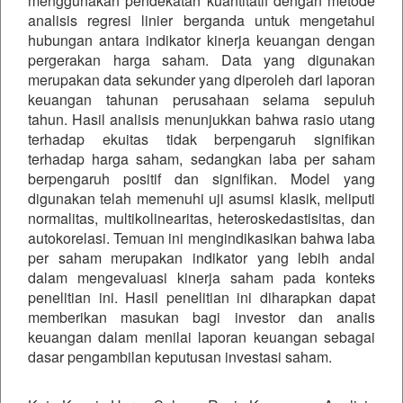
menggunakan pendekatan kuantitatif dengan metode
analisis regresi linier berganda untuk mengetahui
hubungan antara indikator kinerja keuangan dengan
pergerakan harga saham. Data yang digunakan
merupakan data sekunder yang diperoleh dari laporan
keuangan tahunan perusahaan selama sepuluh
tahun. Hasil analisis menunjukkan bahwa rasio utang
terhadap ekuitas tidak berpengaruh signifikan
terhadap harga saham, sedangkan laba per saham
berpengaruh positif dan signifikan. Model yang
digunakan telah memenuhi uji asumsi klasik, meliputi
normalitas, multikolinearitas, heteroskedastisitas, dan
autokorelasi. Temuan ini mengindikasikan bahwa laba
per saham merupakan indikator yang lebih andal
dalam mengevaluasi kinerja saham pada konteks
penelitian ini. Hasil penelitian ini diharapkan dapat
memberikan masukan bagi investor dan analis
keuangan dalam menilai laporan keuangan sebagai
dasar pengambilan keputusan investasi saham.