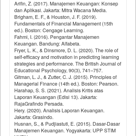
Arifin, Z. (2017). Manajemen Keuangan: Konsep
dan Aplikasi. Jakarta: Mitra Wacana Media.
Brigham, E. F., & Houston, J. F. (2019).
Fundamentals of Financial Management (15th
ed.). Boston: Cengage Learning.
Fahmi, I. (2016). Pengantar Manajemen
Keuangan. Bandung: Alfabeta.
Fryer, L. K., & Dinsmore, D. L. (2020). The role of
self-efficacy and motivation in predicting learning
strategies and performance. The British Journal of
Educational Psychology, 90(3), 741–757.
Gitman, L. J., & Zutter, C. J. (2015). Principles of
Managerial Finance (14th ed.). Boston: Pearson.
Harahap, S. S. (2021). Analisis Kritis atas
Laporan Keuangan (Edisi 13). Jakarta:
RajaGrafindo Persada.
Hery. (2020). Analisis Laporan Keuangan.
Jakarta: Grasindo.
Husnan, S., & Pudjiastuti, E. (2015). Dasar-Dasar
Manajemen Keuangan. Yogyakarta: UPP STIM