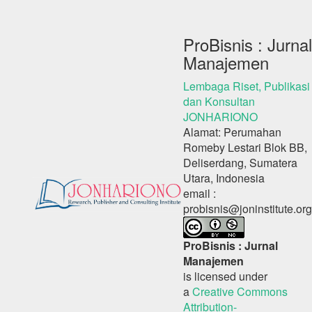
ProBisnis : Jurnal
Manajemen
Lembaga Riset, Publikasi
dan Konsultan
JONHARIONO
Alamat: Perumahan
Romeby Lestari Blok BB,
Deliserdang, Sumatera
Utara, Indonesia
email :
probisnis@joninstitute.org
ProBisnis : Jurnal
Manajemen
is licensed under
a
Creative Commons
Attribution-