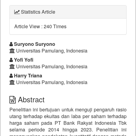
Statistics Article
Article View : 240 Times
##plugins.themes.bootstrap3.a
Suryono Suryono
Universitas Pamulang, Indonesia
Yofi Yofi
Universitas Pamulang, Indonesia
Harry Triana
Universitas Pamulang, Indonesia
Abstract
Penelitian ini bertujuan untuk menguji pengaruh rasio
utang terhadap ekuitas dan laba per saham terhadap
harga saham pada PT Bank Rakyat Indonesia Tbk
selama periode 2014 hingga 2023. Penelitian ini