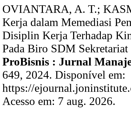
OVIANTARA, A. T.; KASMA
Kerja dalam Memediasi Pe
Disiplin Kerja Terhadap Ki
Pada Biro SDM Sekretariat
ProBisnis : Jurnal Mana
649, 2024. Disponível em:
https://ejournal.joninstitut
Acesso em: 7 aug. 2026.