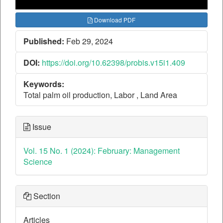
Download PDF
Published:
Feb 29, 2024
DOI:
https://doi.org/10.62398/probis.v15i1.409
Keywords:
Total palm oil production, Labor , Land Area
Issue
Vol. 15 No. 1 (2024): February: Management
Science
Section
Articles