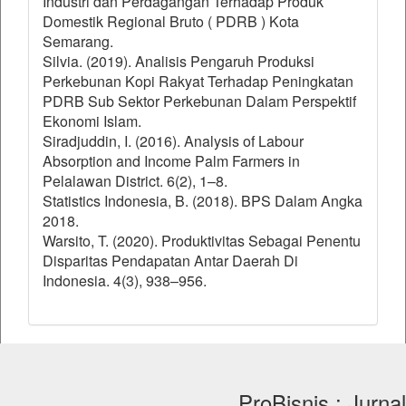
Industri dan Perdagangan Terhadap Produk
Domestik Regional Bruto ( PDRB ) Kota
Semarang.
Silvia. (2019). Analisis Pengaruh Produksi
Perkebunan Kopi Rakyat Terhadap Peningkatan
PDRB Sub Sektor Perkebunan Dalam Perspektif
Ekonomi Islam.
Siradjuddin, I. (2016). Analysis of Labour
Absorption and Income Palm Farmers in
Pelalawan District. 6(2), 1–8.
Statistics Indonesia, B. (2018). BPS Dalam Angka
2018.
Warsito, T. (2020). Produktivitas Sebagai Penentu
Disparitas Pendapatan Antar Daerah Di
Indonesia. 4(3), 938–956.
ProBisnis : Jurnal