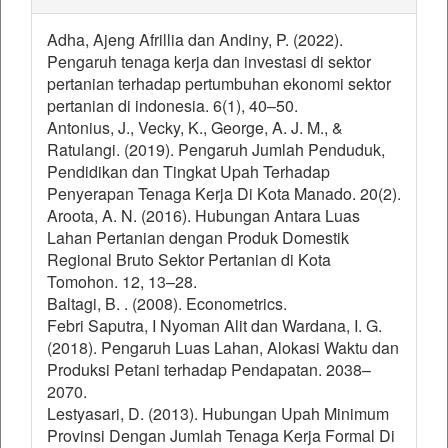
Adha, Ajeng Afrillia dan Andiny, P. (2022).
Pengaruh tenaga kerja dan investasi di sektor
pertanian terhadap pertumbuhan ekonomi sektor
pertanian di indonesia. 6(1), 40–50.
Antonius, J., Vecky, K., George, A. J. M., &
Ratulangi. (2019). Pengaruh Jumlah Penduduk,
Pendidikan dan Tingkat Upah Terhadap
Penyerapan Tenaga Kerja Di Kota Manado. 20(2).
Aroota, A. N. (2016). Hubungan Antara Luas
Lahan Pertanian dengan Produk Domestik
Regional Bruto Sektor Pertanian di Kota
Tomohon. 12, 13–28.
Baltagi, B. . (2008). Econometrics.
Febri Saputra, I Nyoman Alit dan Wardana, I. G.
(2018). Pengaruh Luas Lahan, Alokasi Waktu dan
Produksi Petani terhadap Pendapatan. 2038–
2070.
Lestyasari, D. (2013). Hubungan Upah Minimum
Provinsi Dengan Jumlah Tenaga Kerja Formal Di