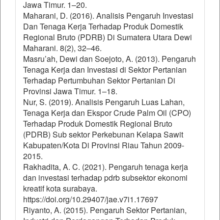
Jawa Timur. 1–20.
Maharani, D. (2016). Analisis Pengaruh Investasi
Dan Tenaga Kerja Terhadap Produk Domestik
Regional Bruto (PDRB) Di Sumatera Utara Dewi
Maharani. 8(2), 32–46.
Masru’ah, Dewi dan Soejoto, A. (2013). Pengaruh
Tenaga Kerja dan Investasi di Sektor Pertanian
Terhadap Pertumbuhan Sektor Pertanian Di
Provinsi Jawa Timur. 1–18.
Nur, S. (2019). Analisis Pengaruh Luas Lahan,
Tenaga Kerja dan Ekspor Crude Palm Oil (CPO)
Terhadap Produk Domestik Regional Bruto
(PDRB) Sub sektor Perkebunan Kelapa Sawit
Kabupaten/Kota Di Provinsi Riau Tahun 2009-
2015.
Rakhadita, A. C. (2021). Pengaruh tenaga kerja
dan investasi terhadap pdrb subsektor ekonomi
kreatif kota surabaya.
https://doi.org/10.29407/jae.v7i1.17697
Riyanto, A. (2015). Pengaruh Sektor Pertanian,