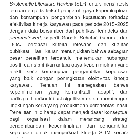
Systematic Literature Review
(SLR) untuk mensintesis
temuan empiris terkait pengaruh gaya kepemimpinan
dan kemampuan pengambilan keputusan terhadap
efektivitas kinerja karyawan pada periode 2015–2025
dengan data bersumber dari publikasi terindeks dan
peer-reviewed,
seperti Google Scholar, Garuda, dan
DOAJ berdasar kriteria relevansi dan kualitas
publikasi. Hasil kajian menunjukkan bahwa sebagian
besar penelitian terdahulu menemukan hubungan
positif dan signifikan antara gaya kepemimpinan yang
efektif serta kemampuan pengambilan keputusan
yang baik dengan peningkatan efektivitas kinerja
karyawan. Temuan ini menegaskan bahwa
kepemimpinan yang komunikatif, adaptif, dan
partisipatif berkontribusi signifikan dalam membangun
lingkungan kerja yang produktif dan berorientasi hasil.
Penelitian ini diharap dapat menjadi dasar konseptual
bagi organisasi dalam merancang strategi
pengembangan kepemimpinan dan pengambilan
keputusan untuk memperkuat kinerja SDM secara