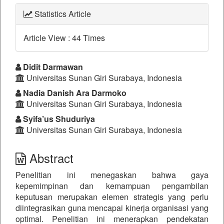
Statistics Article
Article View : 44 Times
##plugins.themes.bootstrap3.a
Didit Darmawan
Universitas Sunan Giri Surabaya, Indonesia
Nadia Danish Ara Darmoko
Universitas Sunan Giri Surabaya, Indonesia
Syifa’us Shuduriya
Universitas Sunan Giri Surabaya, Indonesia
Abstract
Penelitian ini menegaskan bahwa gaya
kepemimpinan dan kemampuan pengambilan
keputusan merupakan elemen strategis yang perlu
diintegrasikan guna mencapai kinerja organisasi yang
optimal. Penelitian ini menerapkan pendekatan