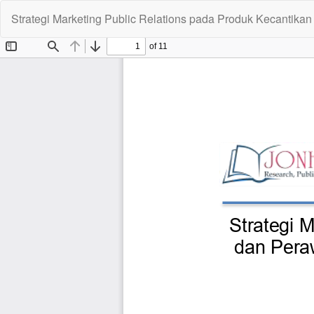
Return
Strategi Marketing Public Relations pada Produk Kecantika
to
Article
Details