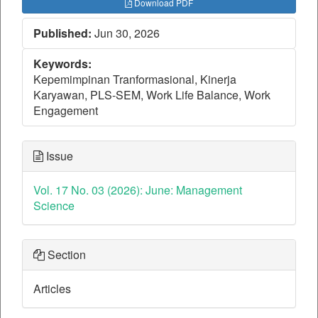
Download PDF
Published:
Jun 30, 2026
Keywords:
Kepemimpinan Tranformasional, Kinerja
Karyawan, PLS-SEM, Work Life Balance, Work
Engagement
Issue
Vol. 17 No. 03 (2026): June: Management
Science
Section
Articles