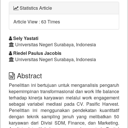
Statistics Article
Article View : 63 Times
##plugins.themes.bootstrap3.a
Sely Yastati
Universitas Negeri Surabaya, Indonesia
Riedel Paulus Jacobis
Universitas Negeri Surabaya, Indonesia
Abstract
Penelitian ini bertujuan untuk menganalisis pengaruh
kepemimpinan transformasional dan work life balance
terhadap kinerja karyawan melalui work engagement
sebagai variabel mediasi pada CV. Pasific Harvest.
Penelitian ini menggunakan pendekatan kuantitatif
dengan teknik sampling jenuh yang melibatkan 50
karyawan dari Divisi SDM, Finance, dan Marketing.