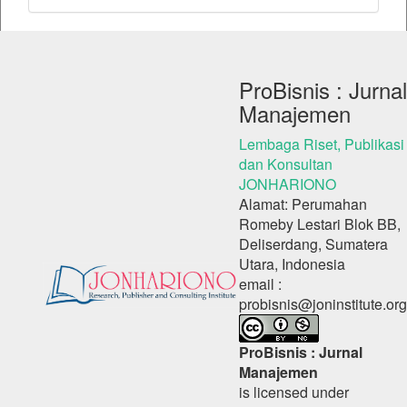
ProBisnis : Jurnal
Manajemen
Lembaga Riset, Publikasi
dan Konsultan
JONHARIONO
Alamat: Perumahan
Romeby Lestari Blok BB,
Deliserdang, Sumatera
Utara, Indonesia
email :
probisnis@joninstitute.org
ProBisnis : Jurnal
Manajemen
is licensed under