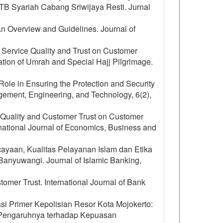
 Syariah Cabang Sriwijaya Resti. Jurnal
n Overview and Guidelines. Journal of
ic Service Quality and Trust on Customer
tation of Umrah and Special Hajj Pilgrimage.
ole in Ensuring the Protection and Security
gement, Engineering, and Technology, 6(2),
ce Quality and Customer Trust on Customer
national Journal of Economics, Business and
rcayaan, Kualitas Pelayanan Islam dan Etika
nyuwangi. Journal of Islamic Banking,
tomer Trust. International Journal of Bank
asi Primer Kepolisian Resor Kota Mojokerto:
 Pengaruhnya terhadap Kepuasan