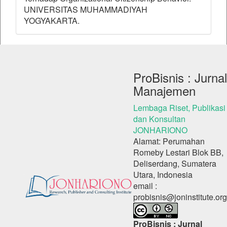
UNIVERSITAS MUHAMMADIYAH
YOGYAKARTA.
ProBisnis : Jurnal
Manajemen
Lembaga Riset, Publikasi
dan Konsultan
JONHARIONO
Alamat: Perumahan
Romeby Lestari Blok BB,
Deliserdang, Sumatera
Utara, Indonesia
email :
probisnis@joninstitute.org
ProBisnis : Jurnal