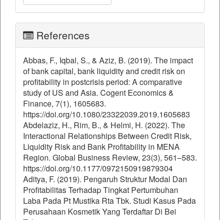
References
Abbas, F., Iqbal, S., & Aziz, B. (2019). The impact
of bank capital, bank liquidity and credit risk on
profitability in postcrisis period:‎ A comparative
study of US and Asia. Cogent Economics &
Finance, 7(1), 1605683.
https://doi.org/10.1080/23322039.2019.1605683
Abdelaziz, H., Rim, B., & Helmi, H. (2022). The
Interactional Relationships Between Credit Risk,
Liquidity Risk and Bank Profitability in MENA
Region. Global Business Review, 23(3), 561–583.
https://doi.org/10.1177/0972150919879304
Aditya, F. (2019). Pengaruh Struktur Modal Dan
Profitabilitas Terhadap Tingkat Pertumbuhan
Laba Pada Pt Mustika Rta Tbk. Studi Kasus Pada
Perusahaan Kosmetik Yang Terdaftar Di Bei