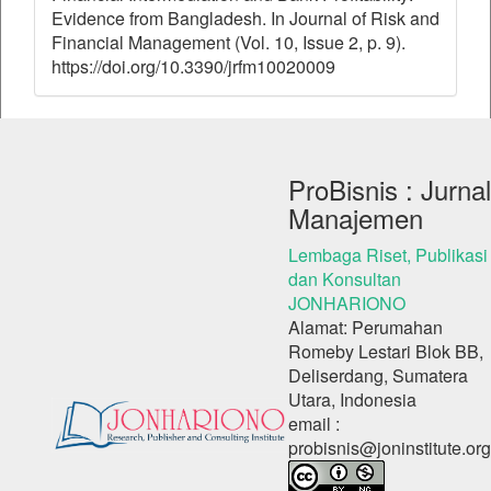
Evidence from Bangladesh. In Journal of Risk and
Financial Management (Vol. 10, Issue 2, p. 9).
https://doi.org/10.3390/jrfm10020009
ProBisnis : Jurnal
Manajemen
Lembaga Riset, Publikasi
dan Konsultan
JONHARIONO
Alamat: Perumahan
Romeby Lestari Blok BB,
Deliserdang, Sumatera
Utara, Indonesia
email :
probisnis@joninstitute.org