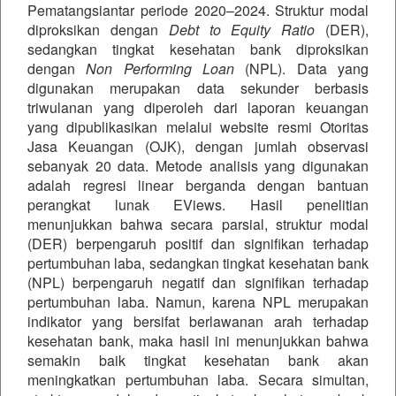
Pematangsiantar periode 2020–2024. Struktur modal
diproksikan dengan
Debt to Equity Ratio
(DER),
sedangkan tingkat kesehatan bank diproksikan
dengan
Non Performing Loan
(NPL). Data yang
digunakan merupakan data sekunder berbasis
triwulanan yang diperoleh dari laporan keuangan
yang dipublikasikan melalui website resmi Otoritas
Jasa Keuangan (OJK), dengan jumlah observasi
sebanyak 20 data. Metode analisis yang digunakan
adalah regresi linear berganda dengan bantuan
perangkat lunak EViews. Hasil penelitian
menunjukkan bahwa secara parsial, struktur modal
(DER) berpengaruh positif dan signifikan terhadap
pertumbuhan laba, sedangkan tingkat kesehatan bank
(NPL) berpengaruh negatif dan signifikan terhadap
pertumbuhan laba. Namun, karena NPL merupakan
indikator yang bersifat berlawanan arah terhadap
kesehatan bank, maka hasil ini menunjukkan bahwa
semakin baik tingkat kesehatan bank akan
meningkatkan pertumbuhan laba. Secara simultan,