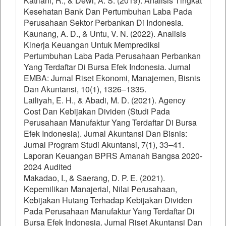
Katriani, R., & Dewi, A. S. (2019). Analisis Tingkat
Kesehatan Bank Dan Pertumbuhan Laba Pada
Perusahaan Sektor Perbankan Di Indonesia.
Kaunang, A. D., & Untu, V. N. (2022). Analisis
Kinerja Keuangan Untuk Memprediksi
Pertumbuhan Laba Pada Perusahaan Perbankan
Yang Terdaftar Di Bursa Efek Indonesia. Jurnal
EMBA: Jurnal Riset Ekonomi, Manajemen, Bisnis
Dan Akuntansi, 10(1), 1326–1335.
Lailiyah, E. H., & Abadi, M. D. (2021). Agency
Cost Dan Kebijakan Dividen (Studi Pada
Perusahaan Manufaktur Yang Terdaftar Di Bursa
Efek Indonesia). Jurnal Akuntansi Dan Bisnis:
Jurnal Program Studi Akuntansi, 7(1), 33–41.
Laporan Keuangan BPRS Amanah Bangsa 2020-
2024 Audited
Makadao, I., & Saerang, D. P. E. (2021).
Kepemilikan Manajerial, Nilai Perusahaan,
Kebijakan Hutang Terhadap Kebijakan Dividen
Pada Perusahaan Manufaktur Yang Terdaftar Di
Bursa Efek Indonesia. Jurnal Riset Akuntansi Dan