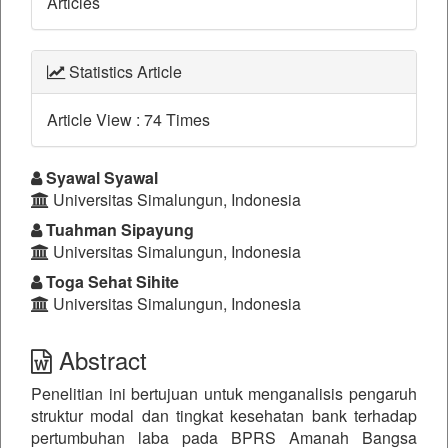
Articles
Statistics Article
Article View : 74 Times
##plugins.themes.bootstrap3.a
Syawal Syawal
Universitas Simalungun, Indonesia
Tuahman Sipayung
Universitas Simalungun, Indonesia
Toga Sehat Sihite
Universitas Simalungun, Indonesia
Abstract
Penelitian ini bertujuan untuk menganalisis pengaruh
struktur modal dan tingkat kesehatan bank terhadap
pertumbuhan laba pada BPRS Amanah Bangsa