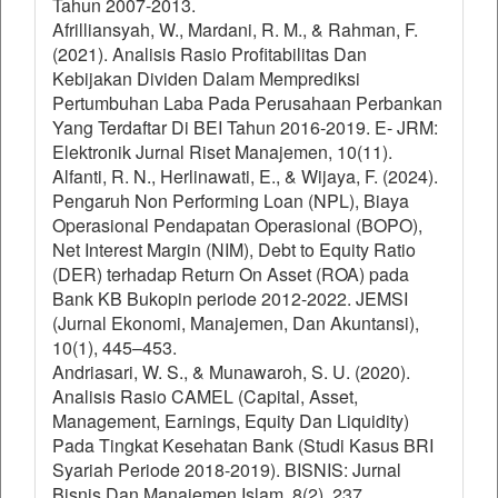
Tahun 2007-2013.
Afrilliansyah, W., Mardani, R. M., & Rahman, F.
(2021). Analisis Rasio Profitabilitas Dan
Kebijakan Dividen Dalam Memprediksi
Pertumbuhan Laba Pada Perusahaan Perbankan
Yang Terdaftar Di BEI Tahun 2016-2019. E- JRM:
Elektronik Jurnal Riset Manajemen, 10(11).
Alfanti, R. N., Herlinawati, E., & Wijaya, F. (2024).
Pengaruh Non Performing Loan (NPL), Biaya
Operasional Pendapatan Operasional (BOPO),
Net Interest Margin (NIM), Debt to Equity Ratio
(DER) terhadap Return On Asset (ROA) pada
Bank KB Bukopin periode 2012-2022. JEMSI
(Jurnal Ekonomi, Manajemen, Dan Akuntansi),
10(1), 445–453.
Andriasari, W. S., & Munawaroh, S. U. (2020).
Analisis Rasio CAMEL (Capital, Asset,
Management, Earnings, Equity Dan Liquidity)
Pada Tingkat Kesehatan Bank (Studi Kasus BRI
Syariah Periode 2018-2019). BISNIS: Jurnal
Bisnis Dan Manajemen Islam, 8(2), 237.