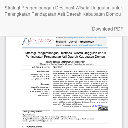
Return
Strategi Pengembangan Destinasi Wisata Unggulan untuk
to
Peningkatan Pendapatan Asli Daerah Kabupaten Dompu
Article
Details
Download
Download PDF