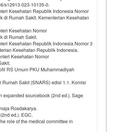
186/s12913-023-10135-0.
nteri Kesehatan Republik Indonesia Nomor
 di Rumah Sakit. Kementerian Kesehatan
nteri Kesehatan Nomor
 di Rumah Sakit.
nteri Kesehatan Republik Indonesia Nomor 3
terian Kesehatan Republik Indonesia.
enteri Kesehatan Nomor
akit.
 Profil RS Umum PKU Muhammadiyah
si Rumah Sakit (SNARS) edisi 1.1. Komisi
 An expanded sourcebook (2nd ed.). Sage
Remaja Rosdakarya.
(2nd ed.). EGC.
 The role of the medical committee in