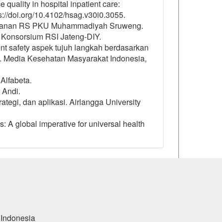
quality in hospital inpatient care:
//doi.org/10.4102/hsag.v30i0.3055.
 layanan RS PKU Muhammadiyah Sruweng.
. Konsorsium RSI Jateng-DIY.
tient safety aspek tujuh langkah berdasarkan
. Media Kesehatan Masyarakat Indonesia,
 Alfabeta.
t Andi.
tegi, dan aplikasi. Airlangga University
s: A global imperative for universal health
 Indonesia