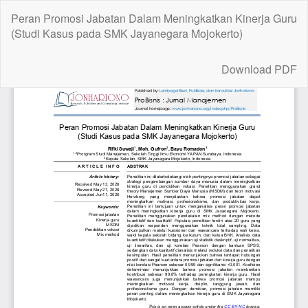
Return
Peran Promosi Jabatan Dalam Meningkatkan Kinerja Guru
to
(Studi Kasus pada SMK Jayanegara Mojokerto)
Article
Details
Download
Download PDF